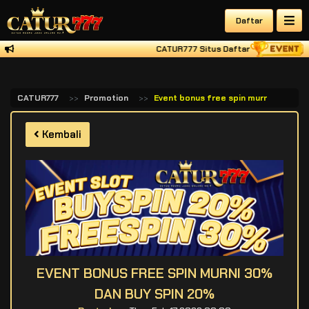
Daftar
CATUR777 Situs Daftar Games Online Ter
CATUR777
Promotion
Event bonus free spin murni 30 buy s
Kembali
EVENT BONUS FREE SPIN MURNI 30%
DAN BUY SPIN 20%