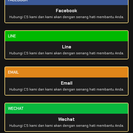
Facebook
Hubungi CS kami dan kami akan dengan senang hati membantu Anda.
LINE
Line
Hubungi CS kami dan kami akan dengan senang hati membantu Anda.
EMAIL
Email
Hubungi CS kami dan kami akan dengan senang hati membantu Anda.
WECHAT
Wechat
Hubungi CS kami dan kami akan dengan senang hati membantu Anda.