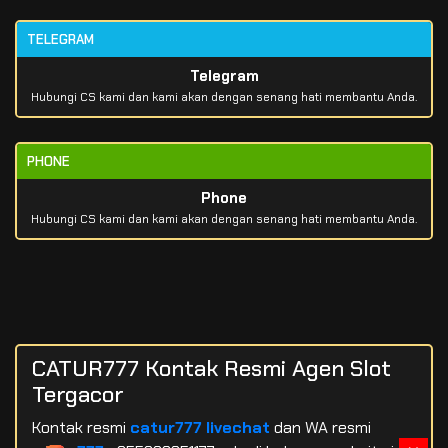
TELEGRAM
Telegram
Hubungi CS kami dan kami akan dengan senang hati membantu Anda.
PHONE
Phone
Hubungi CS kami dan kami akan dengan senang hati membantu Anda.
CATUR777 Kontak Resmi Agen Slot
Tergacor
Kontak resmi
catur777 livechat
dan WA resmi