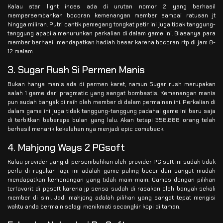
Kalau star light inces ada di urutan nomor 2 yang berhasil
mempersembahkan bocoran kemenangan member sampai ratusan jt
hingga miliran. Putri cantik pemegang tongkat petir ini juga tidak tanggung-
tanggung apabila menurunkan perkalian di dalam game ini. Biasanya para
member berhasil mendapatkan hadiah besar karena bocoran rtp di jam 8-
12 malam.
3. Sugar Rush Si Permen Manis
Bukan hanya manis ada di permen karet, namun Sugar rush merupakan
salah 1 game dari pragmatic yang sangat bombastis. Kemenangan manis
pun sudah banyak di raih oleh member di dalam permainan ini. Perkalian di
dalam game ini juga tidak tanggung-tanggung padahal game ini baru saja
di terbitkan beberapa bulan yang lalu. Akan tetapi 358.888 orang telah
berhasil menarik kekalahan nya menjadi epic comeback.
4. Mahjong Ways 2 PGsoft
Kalau provider yang di persembahkan oleh provider PG soft ini sudah tidak
perlu di ragukan lagi, ini adalah game paling bocor dan sangat mudah
mendapatkan kemenangan yang tidak main-main. Games dengan pilihan
terfavorit di pgsoft karena jp sensa sudah di rasakan oleh banyak sekali
member di sini. Jadi mahjong adalah pilihan yang sangat tepat mengisi
waktu anda bermain selagi menikmati secangkir kopi di taman.